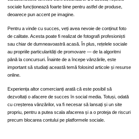
sociale funcționează foarte bine pentru astfel de produse,
deoarece pun accent pe imagine.
Pentru a vinde cu succes, veți avea nevoie de conținut foto
de calitate. Acesta poate fi realizat de fotografi profesioniști
sau chiar de dumneavoastră acasă. În plus, rețelele sociale
au propriile particularități de promovare — de la algoritmi
până la concursuri. Înainte de a începe vânzările, este
important să studiați această temă folosind articole și resurse
online.
Experiența altor comercianți arată că este posibil să
dezvoltați o afacere de succes în social media. Totuși, odată
cu creșterea vânzărilor, va fi necesar să lansați și un site
propriu, pentru a putea scala afacerea și a o proteja de riscuri
precum blocarea contului pe platformele sociale.