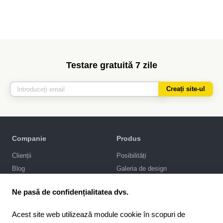
Testare gratuită 7 zile
Creați site-ul
Companie
Produs
Clienții
Posibilități
Blog
Galeria de design
Politica de confidențialitate
Promovarea SEO
Ne pasă de confidențialitatea dvs.
Integrări
Prețuri
Acest site web utilizează module cookie în scopuri de