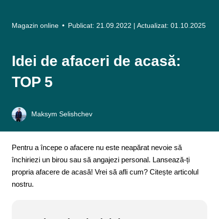
Magazin online
•
Publicat: 21.09.2022
| Actualizat: 01.10.2025
Idei de afaceri de acasă:
TOP 5
Maksym Selishchev
Pentru a începe o afacere nu este neapărat nevoie să
închiriezi un birou sau să angajezi personal. Lansează-ți
propria afacere de acasă! Vrei să afli cum? Citește articolul
nostru.