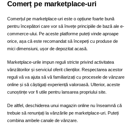
Comerț pe marketplace-uri
Comerțul pe marketplace-uri este o opțiune foarte bună
pentru începători care vor să învețe principiile de bază ale e-
commerce-ului. Pe aceste platforme puteți vinde aproape
orice, așa că este recomandat să începeți cu produse de
mici dimensiuni, ușor de depozitat acasă.
Marketplace-urile impun reguli stricte privind activitatea
vânzătorilor și serviciul oferit clienților. Respectarea acestor
reguli vă va ajuta să vă familiarizați cu procesele de vânzare
online și să câștigați experiență valoroasă. Ulterior, aceste
cunoștințe vor fi utile pentru lansarea propriului site.
De altfel, deschiderea unui magazin online nu înseamnă că
trebuie să renunțați la vânzările pe marketplace-uri. Puteți
combina ambele canale de vânzare.