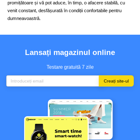
promițătoare și vă pot aduce, în timp, o afacere stabilă, cu
venit constant, desfășurată în condiții confortabile pentru
dumneavoastră.
Lansați magazinul online
Testare gratuită 7 zile
Creați site-ul