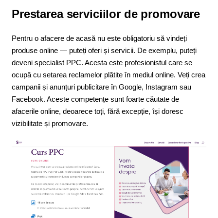
Prestarea serviciilor de promovare
Pentru o afacere de acasă nu este obligatoriu să vindeți
produse online — puteți oferi și servicii. De exemplu, puteți
deveni specialist PPC. Acesta este profesionistul care se
ocupă cu setarea reclamelor plătite în mediul online. Veți crea
campanii și anunțuri publicitare în Google, Instagram sau
Facebook. Aceste competențe sunt foarte căutate de
afacerile online, deoarece toți, fără excepție, își doresc
vizibilitate și promovare.