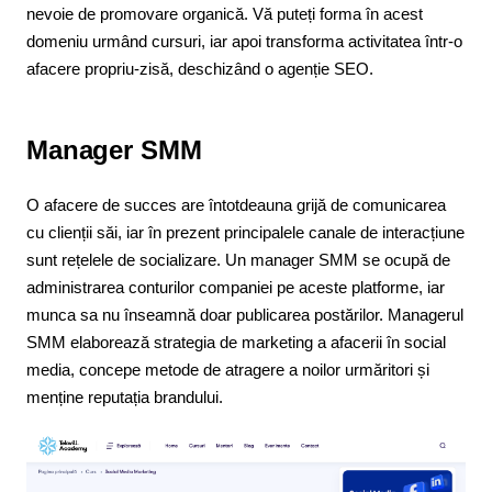
nevoie de promovare organică. Vă puteți forma în acest
domeniu urmând cursuri, iar apoi transforma activitatea într-o
afacere propriu-zisă, deschizând o agenție SEO.
Manager SMM
O afacere de succes are întotdeauna grijă de comunicarea
cu clienții săi, iar în prezent principalele canale de interacțiune
sunt rețelele de socializare. Un manager SMM se ocupă de
administrarea conturilor companiei pe aceste platforme, iar
munca sa nu înseamnă doar publicarea postărilor. Managerul
SMM elaborează strategia de marketing a afacerii în social
media, concepe metode de atragere a noilor urmăritori și
menține reputația brandului.