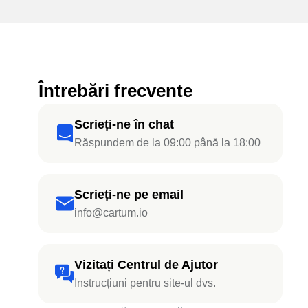
Întrebări frecvente
Scrieți-ne în chat
Răspundem de la 09:00 până la 18:00
Scrieți-ne pe email
info@cartum.io
Vizitați Centrul de Ajutor
Instrucțiuni pentru site-ul dvs.