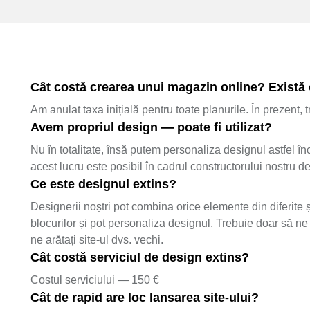
Cât costă crearea unui magazin online? Există o
Am anulat taxa inițială pentru toate planurile. În prezent,
Avem propriul design — poate fi utilizat?
Nu în totalitate, însă putem personaliza designul astfel înc
acest lucru este posibil în cadrul constructorului nostru d
Ce este designul extins?
Designerii noștri pot combina orice elemente din diferite ș
blocurilor și pot personaliza designul. Trebuie doar să ne 
ne arătați site-ul dvs. vechi.
Cât costă serviciul de design extins?
Costul serviciului — 150 €
Cât de rapid are loc lansarea site-ului?