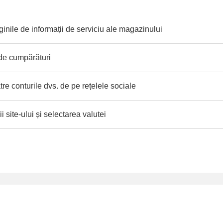
inile de informații de serviciu ale magazinului
 de cumpărături
tre conturile dvs. de pe rețelele sociale
 site-ului și selectarea valutei