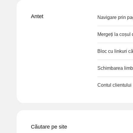
Antet
Navigare prin pag
Mergeți la coșul
Bloc cu linkuri că
Schimbarea limbii
Contul clientului
Căutare pe site