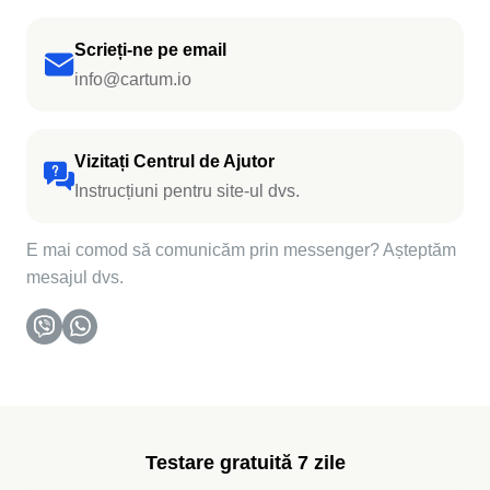
Scrieți-ne pe email
info@cartum.io
Vizitați Centrul de Ajutor
Instrucțiuni pentru site-ul dvs.
E mai comod să comunicăm prin messenger? Așteptăm
mesajul dvs.
Testare gratuită 7 zile