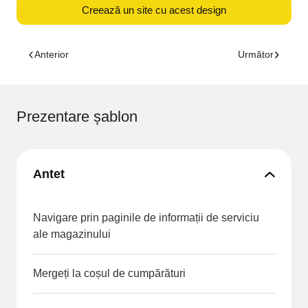
Creează un site cu acest design
Anterior
Următor
Prezentare șablon
Antet
Navigare prin paginile de informații de serviciu
ale magazinului
Mergeți la coșul de cumpărături