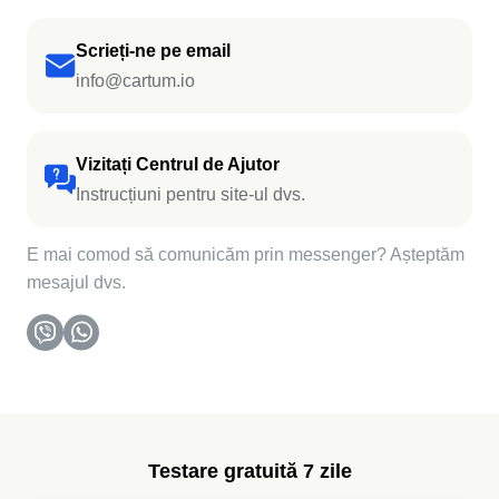
Scrieți-ne pe email
info@cartum.io
Vizitați Centrul de Ajutor
Instrucțiuni pentru site-ul dvs.
E mai comod să comunicăm prin messenger? Așteptăm
mesajul dvs.
Testare gratuită 7 zile