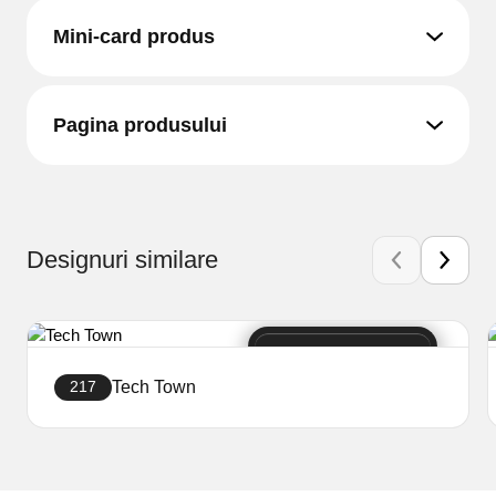
Mini-card produs
Pagina produsului
Designuri similare
Tech Town
217
Creați site-ul