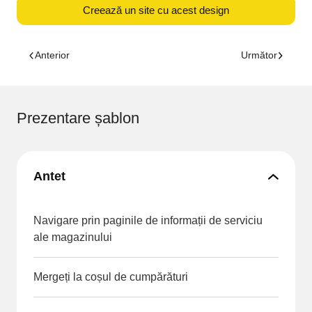
Creează un site cu acest design
Anterior
Următor
Prezentare șablon
Antet
Navigare prin paginile de informații de serviciu
ale magazinului
Mergeți la coșul de cumpărături