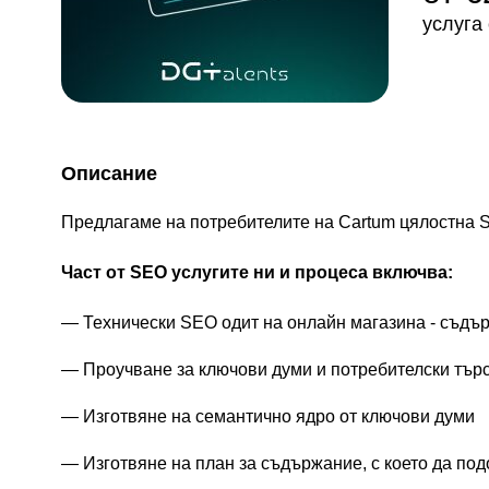
услуга
Описание
Предлагаме на потребителите на Cartum цялостна SE
Част от SEO услугите ни и процеса включва:
Технически SEO одит на онлайн магазина - съдър
Проучване за ключови думи и потребителски търс
Изготвяне на семантично ядро от ключови думи
Изготвяне на план за съдържание, с което да по