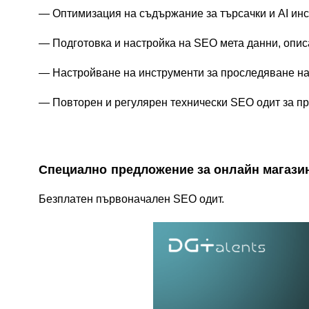
Оптимизация на съдържание за търсачки и AI ин
Подготовка и настройка на SEO мета данни, опис
Настройване на инструменти за проследяване н
Повторен и регулярен технически SEO одит за п
Специално предложение за онлайн магазин
Безплатен първоначален SEO одит.