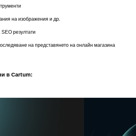
струменти
ания на изображения и др.
а SEO резултати
роследяване на представянето на онлайн магазина
и в Cartum: