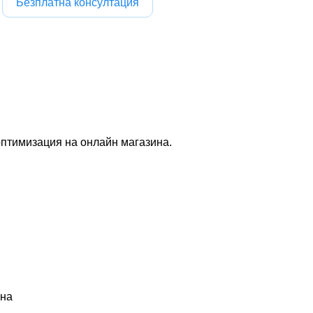
Безплатна консултация
 оптимизация на онлайн магазина.
ина