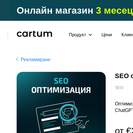
Онлайн магазин
3 месец
Продукт
Цени
Клие
Рекламиране
SEO 
SEO
Оптимиз
ChatGPT,
от €