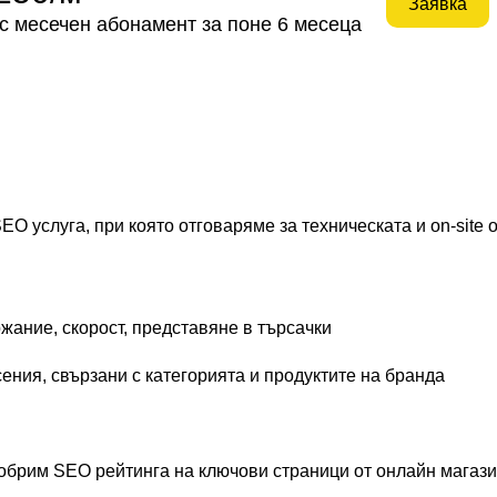
Заявка
 с месечен абонамент за поне 6 месеца
O услуга, при която отговаряме за техническата и on-site
жание, скорост, представяне в търсачки
ения, свързани с категорията и продуктите на бранда
добрим SEO рейтинга на ключови страници от онлайн магаз