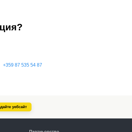
ация?
+359 87 535 54 87
дайте уебсайт
Партньорство