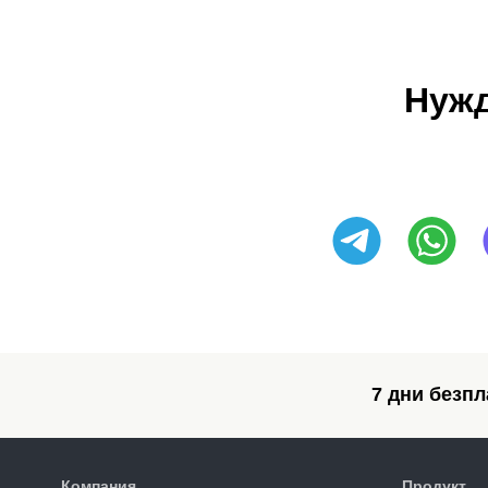
Нужд
7 дни безпл
Компания
Продукт