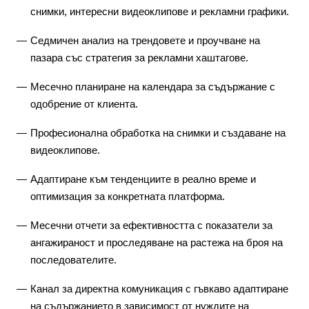
снимки, интересни видеоклипове и рекламни графики.
Седмичен анализ на трендовете и проучване на
пазара със стратегия за рекламни хаштагове.
Месечно планиране на календара за съдържание с
одобрение от клиента.
Професионална обработка на снимки и създаване на
видеоклипове.
Адаптиране към тенденциите в реално време и
оптимизация за конкретната платформа.
Месечни отчети за ефективността с показатели за
ангажираност и проследяване на растежа на броя на
последователите.
Канал за директна комуникация с гъвкаво адаптиране
на съдържанието в зависимост от нуждите на