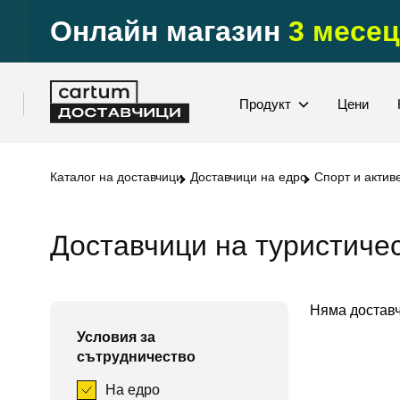
Онлайн магазин
3 месец
Продукт
Цени
Каталог на доставчици
Доставчици на едро
Спорт и актив
Доставчици на туристичес
Няма доставч
Условия за
сътрудничество
На едро