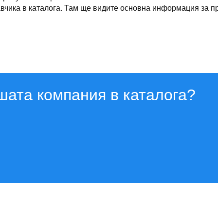
чика в каталога. Там ще видите основна информация за про
шата компания в каталога?