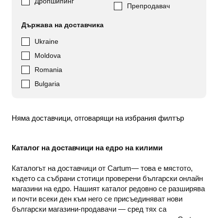
Дропшипинг
Препродавач
Държава на доставчика
Ukraine
Moldova
Romania
Bulgaria
Няма доставчици, отговарящи на избрания филтър
Каталог на доставчици на едро на килими
Каталогът на доставчици от Cartum— това е мястото,
където са събрани стотици проверени български онлайн
магазини на едро. Нашият каталог редовно се разширява
и почти всеки ден към него се присъединяват нови
български магазини-продавачи — сред тях са