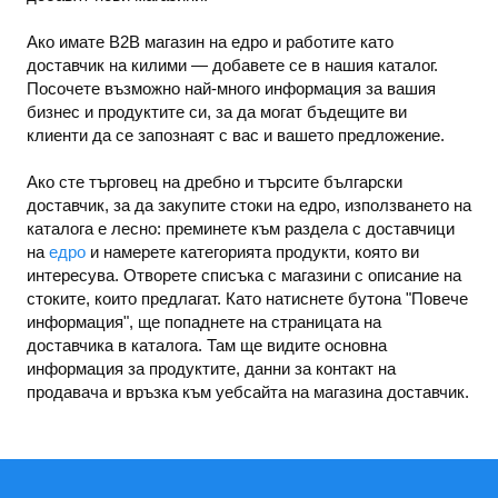
Ако имате B2B магазин на едро и работите като
доставчик на килими — добавете се в нашия каталог.
Посочете възможно най-много информация за вашия
бизнес и продуктите си, за да могат бъдещите ви
клиенти да се запознаят с вас и вашето предложение.
Ако сте търговец на дребно и търсите български
доставчик, за да закупите стоки на едро, използването на
каталога е лесно: преминете към раздела с доставчици
на
едро
и намерете категорията продукти, която ви
интересува. Отворете списъка с магазини с описание на
стоките, които предлагат. Като натиснете бутона "Повече
информация", ще попаднете на страницата на
доставчика в каталога. Там ще видите основна
информация за продуктите, данни за контакт на
продавача и връзка към уебсайта на магазина доставчик.