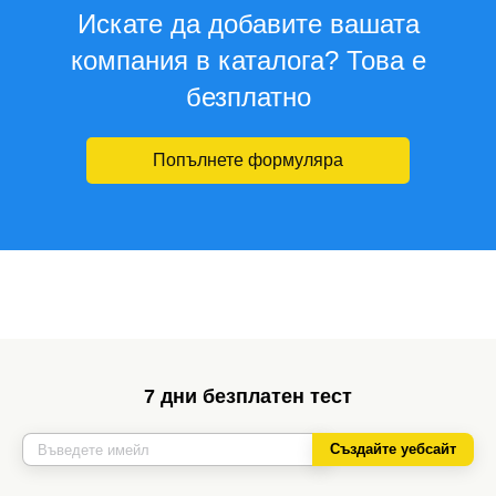
Искате да добавите вашата
компания в каталога? Това е
безплатно
Попълнете формуляра
7 дни безплатен тест
Създайте уебсайт