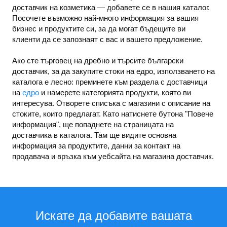
доставчик на козметика — добавете се в нашия каталог.
Посочете възможно най-много информация за вашия
бизнес и продуктите си, за да могат бъдещите ви
клиенти да се запознаят с вас и вашето предложение.
Ако сте търговец на дребно и търсите български
доставчик, за да закупите стоки на едро, използването на
каталога е лесно: преминете към раздела с доставчици
на
едро
и намерете категорията продукти, която ви
интересува. Отворете списъка с магазини с описание на
стоките, които предлагат. Като натиснете бутона "Повече
информация", ще попаднете на страницата на
доставчика в каталога. Там ще видите основна
информация за продуктите, данни за контакт на
продавача и връзка към уебсайта на магазина доставчик.
Искате да добавите вашата