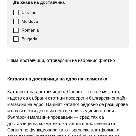
Държава на доставчика
Ukraine
Moldova
Romania
Bulgaria
Няма доставчици, отговарящи на избрания филтър
Каталог на доставчици на едро на козметика
Каталогът на доставчици от Cartum— това е мястото,
където са събрани стотици проверени български онлайн
магазини на едро. Нашият каталог редовно се разширява
и почти всеки ден към него се присъединяват нови
български магазини-продавачи — сред тях са
доставчици на козметика. каталога с доставчици от
Cartum не функционира като търговска платформа, а