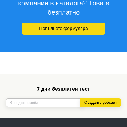
компания в каталога? Това е
безплатно
Попълнете формуляра
7 дни безплатен тест
Създайте уебсайт