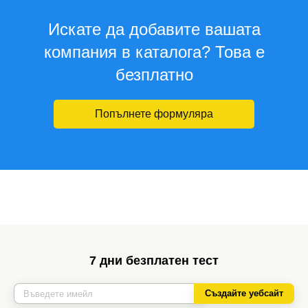
Искате да добавите вашата
компания в каталога? Това е
безплатно
Попълнете формуляра
7 дни безплатен тест
Създайте уебсайт