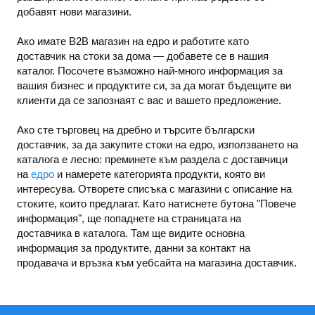
добавят нови магазини.
Ако имате B2B магазин на едро и работите като
доставчик на стоки за дома — добавете се в нашия
каталог. Посочете възможно най-много информация за
вашия бизнес и продуктите си, за да могат бъдещите ви
клиенти да се запознаят с вас и вашето предложение.
Ако сте търговец на дребно и търсите български
доставчик, за да закупите стоки на едро, използването на
каталога е лесно: преминете към раздела с доставчици
на
едро
и намерете категорията продукти, която ви
интересува. Отворете списъка с магазини с описание на
стоките, които предлагат. Като натиснете бутона "Повече
информация", ще попаднете на страницата на
доставчика в каталога. Там ще видите основна
информация за продуктите, данни за контакт на
продавача и връзка към уебсайта на магазина доставчик.