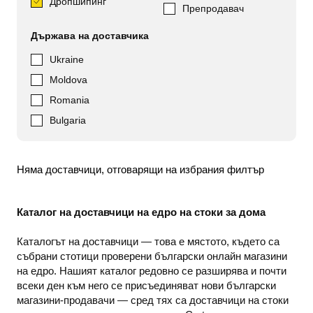
Дропшипинг
Препродавач
Държава на доставчика
Ukraine
Moldova
Romania
Bulgaria
Няма доставчици, отговарящи на избрания филтър
Каталог на доставчици на едро на стоки за дома
Каталогът на доставчици — това е мястото, където са
събрани стотици проверени български онлайн магазини
на едро. Нашият каталог редовно се разширява и почти
всеки ден към него се присъединяват нови български
магазини-продавачи — сред тях са доставчици на стоки