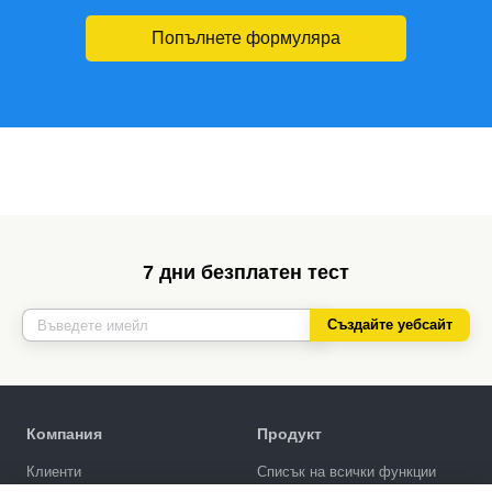
Попълнете формуляра
7 дни безплатен тест
Създайте уебсайт
Компания
Продукт
Клиенти
Списък на всички функции