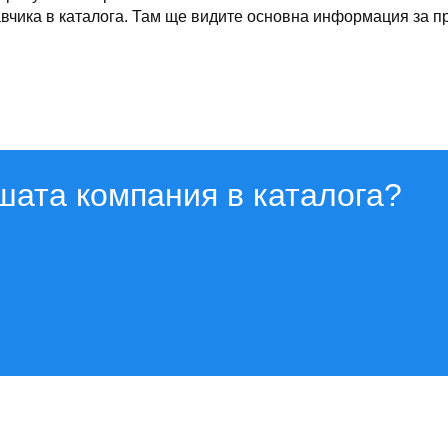
чика в каталога. Там ще видите основна информация за про
шата компания в каталога?