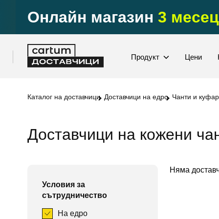
Онлайн магазин
3 месец
Продукт
Цени
Каталог на доставчици
Доставчици на едро
Чанти и куфар
Доставчици на кожени ча
Няма доставч
Условия за
сътрудничество
На едро