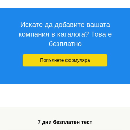
Искате да добавите вашата
компания в каталога? Това е
безплатно
Попълнете формуляра
7 дни безплатен тест