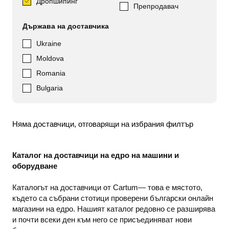
Дропшипинг
Препродавач
Държава на доставчика
Ukraine
Moldova
Romania
Bulgaria
Няма доставчици, отговарящи на избрания филтър
Каталог на доставчици на едро на машини и
оборудване
Каталогът на доставчици от Cartum— това е мястото,
където са събрани стотици проверени български онлайн
магазини на едро. Нашият каталог редовно се разширява
и почти всеки ден към него се присъединяват нови