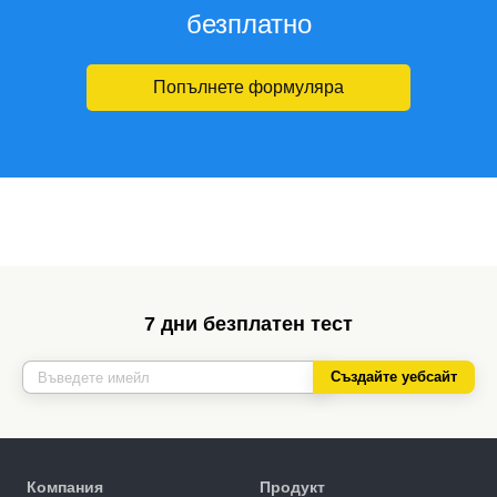
безплатно
Попълнете формуляра
7 дни безплатен тест
Създайте уебсайт
Компания
Продукт