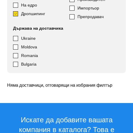
На едро
Импортьор
Дропшипинг
Препродавач
Държава на доставчика
Ukraine
Moldova
Romania
Bulgaria
Няма доставчици, отговарящи на избрания филтър
Искате да добавите вашата
компания в каталога? Това е