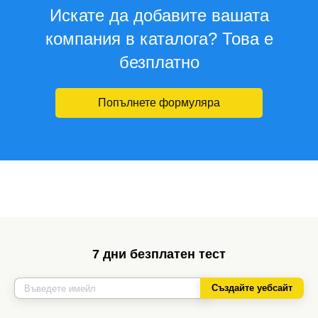
Искате да добавите вашата
компания в каталога? Това е
безплатно
Попълнете формуляра
7 дни безплатен тест
Създайте уебсайт