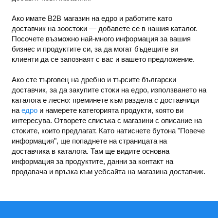
Ако имате B2B магазин на едро и работите като
доставчик на зоостоки — добавете се в нашия каталог.
Посочете възможно най-много информация за вашия
бизнес и продуктите си, за да могат бъдещите ви
клиенти да се запознаят с вас и вашето предложение.
Ако сте търговец на дребно и търсите български
доставчик, за да закупите стоки на едро, използването на
каталога е лесно: преминете към раздела с доставчици
на
едро
и намерете категорията продукти, която ви
интересува. Отворете списъка с магазини с описание на
стоките, които предлагат. Като натиснете бутона "Повече
информация", ще попаднете на страницата на
доставчика в каталога. Там ще видите основна
информация за продуктите, данни за контакт на
продавача и връзка към уебсайта на магазина доставчик.