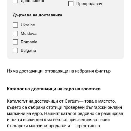
Дропшипинг
Препродавач
Държава на доставчика
Ukraine
Moldova
Romania
Bulgaria
Няма доставчици, отговарящи на избрания филтър
Каталог на доставчици на едро на зоостоки
Каталогът на доставчици от Cartum— това е мястото,
където са събрани стотици проверени български онлайн
магазини на едро. Нашият каталог редовно се разширява
и почти всеки ден към него се присъединяват нови
български магазини-продавачи — сред тях са