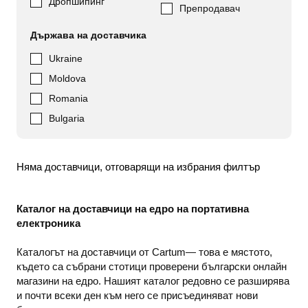
Дропшипинг
Препродавач
Държава на доставчика
Ukraine
Moldova
Romania
Bulgaria
Няма доставчици, отговарящи на избрания филтър
Каталог на доставчици на едро на портативна
електроника
Каталогът на доставчици от Cartum— това е мястото,
където са събрани стотици проверени български онлайн
магазини на едро. Нашият каталог редовно се разширява
и почти всеки ден към него се присъединяват нови