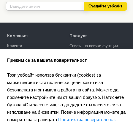
Създайте уебсайт
Компания
Продукт
Клиенти
Списък на всички функции
Политика за поверителност
Галерия за дизайни
Грижим се за вашата поверителност
SEO промотиране
Интеграции
Този уебсайт използва бисквитки (cookies) за
Цени
маркетингови и статистически цели, както и за
безопасната и оптимална работа на сайта. Можете да
Поддръжка
промените настройките им от вашия браузър. Натиснете
Портал за поддръжка
бутона «Съгласен съм», за да дадете съгласието си за
Напишете запитване
използване на бисквитки. Повече информация можете да
Обществен договор
намерите на страницата
Политика за поверителност.
4.6
Партньорство