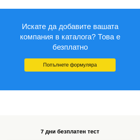
Искате да добавите вашата
компания в каталога? Това е
безплатно
Попълнете формуляра
7 дни безплатен тест