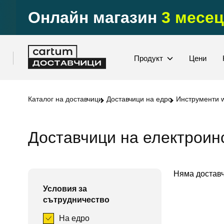
Онлайн магазин
3 месец
Продукт
Цени
Каталог на доставчици
Доставчици на едро
Инструменти w
Доставчици на електроин
Няма доставч
Условия за
сътрудничество
На едро