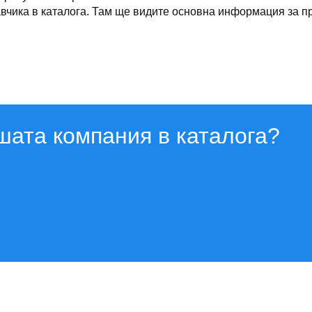
чика в каталога. Там ще видите основна информация за про
шата компания в каталога?