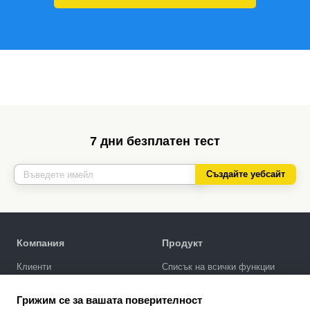
7 дни безплатен тест
Създайте уебсайт
Компания
Продукт
Клиенти
Списък на всички функции
Политика за поверителност
Галерия за дизайни
Грижим се за вашата поверителност
SEO промотиране