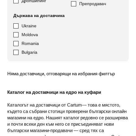
Дропшипинг
Препродавач
Държава на доставчика
Ukraine
Moldova
Romania
Bulgaria
Няма доставчици, отговарящи на избрания филтър
Каталог на доставчици на едро на куфари
Каталогът на доставчици от Cartum— това е мястото,
където са събрани стотици проверени български онлайн
магазини на едро. Нашият каталог редовно се разширява
и почти всеки ден към него се присъединяват нови
български магазини-продавачи — сред тях са