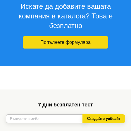
Искате да добавите вашата
компания в каталога? Това е
безплатно
Попълнете формуляра
7 дни безплатен тест
Създайте уебсайт