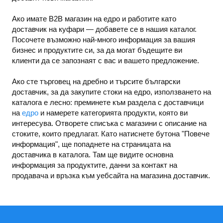
Ако имате B2B магазин на едро и работите като
доставчик на куфари — добавете се в нашия каталог.
Посочете възможно най-много информация за вашия
бизнес и продуктите си, за да могат бъдещите ви
клиенти да се запознаят с вас и вашето предложение.
Ако сте търговец на дребно и търсите български
доставчик, за да закупите стоки на едро, използването на
каталога е лесно: преминете към раздела с доставчици
на
едро
и намерете категорията продукти, която ви
интересува. Отворете списъка с магазини с описание на
стоките, които предлагат. Като натиснете бутона "Повече
информация", ще попаднете на страницата на
доставчика в каталога. Там ще видите основна
информация за продуктите, данни за контакт на
продавача и връзка към уебсайта на магазина доставчик.