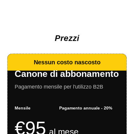
Prezzi
Nessun costo nascosto
Canone di abbonamento
Pagamento mensile per l'utilizzo B2B
Mensile
Pagamento annuale - 20%
€
95
al mese