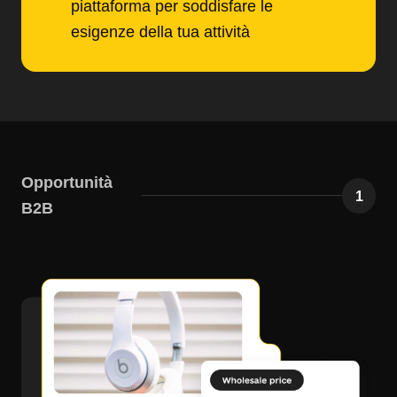
piattaforma per soddisfare le
esigenze della tua attività
Opportunità
1
B2B