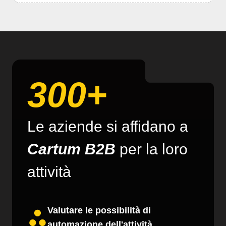
300+
Le aziende si affidano a
Cartum B2B
per la loro
attività
Valutare le possibilità di
automazione dell'attività