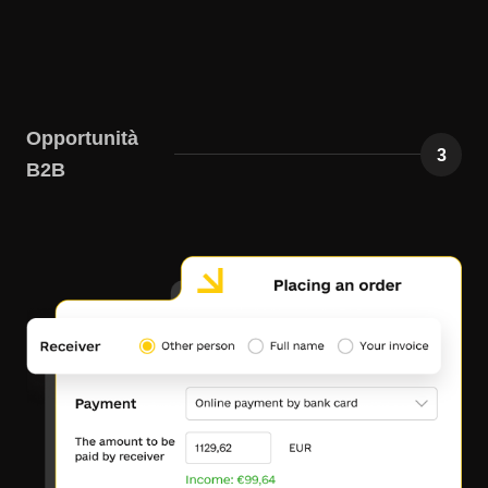
Opportunità
3
B2B