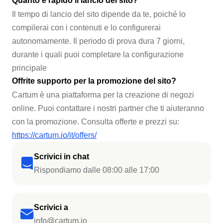
Quanto è rapido il lancio del sito?
Il tempo di lancio del sito dipende da te, poiché lo
compilerai con i contenuti e lo configurerai
autonomamente. Il periodo di prova dura 7 giorni,
durante i quali puoi completare la configurazione
principale
Offrite supporto per la promozione del sito?
Cartum è una piattaforma per la creazione di negozi
online. Puoi contattare i nostri partner che ti aiuteranno
con la promozione. Consulta offerte e prezzi su:
https://cartum.io/it/offers/
Scrivici in chat
Rispondiamo dalle 08:00 alle 17:00
Scrivici a
info@cartum.io