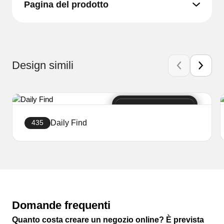
Pagina del prodotto
Design simili
Daily Find
435
Crea sito web
Domande frequenti
Quanto costa creare un negozio online? È prevista