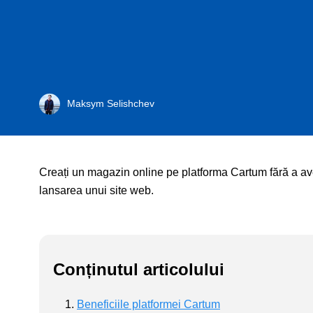
Maksym Selishchev
Creați un magazin online pe platforma Cartum fără a ave
lansarea unui site web.
Conținutul articolului
Beneficiile platformei Cartum