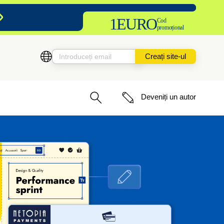
1EURO
Cod
promoțional
Creați site-ul
Deveniți un autor