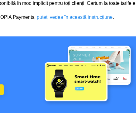
ilă în mod implicit pentru toți clienții Cartum la toate tarifele
NETOPIA Payments,
puteți vedea în această instrucțiune
.