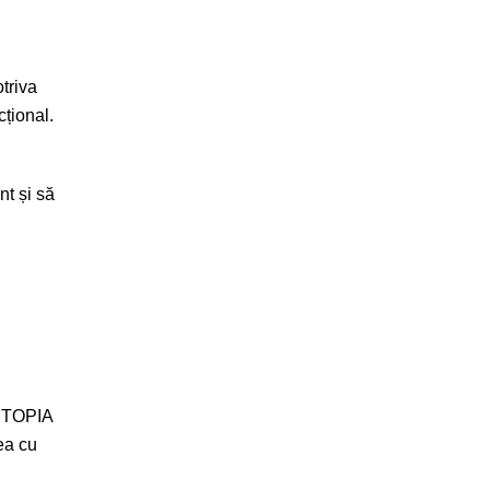
triva
cțional.
nt și să
n
NETOPIA
ea cu