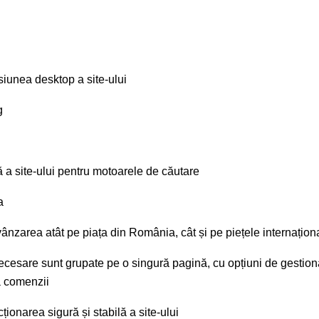
siunea desktop a site-ului
g
 a site-ului pentru motoarele de căutare
a
vânzarea atât pe piața din România, cât și pe piețele internațion
ecesare sunt grupate pe o singură pagină, cu opțiuni de gestion
ea comenzii
onarea sigură și stabilă a site-ului