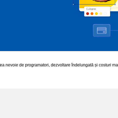
a nevoie de programatori, dezvoltare îndelungată și costuri ma