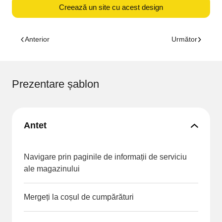
Creează un site cu acest design
Anterior
Următor
Prezentare șablon
Antet
Navigare prin paginile de informații de serviciu
ale magazinului
Mergeți la coșul de cumpărături