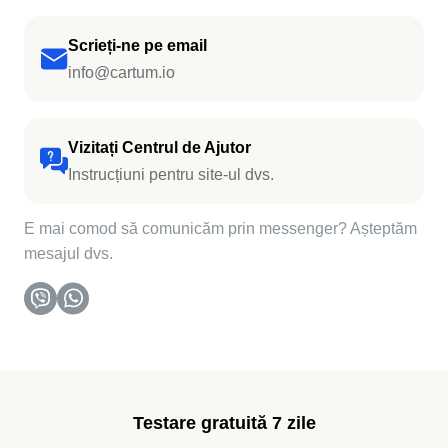
Scrieți-ne pe email
info@cartum.io
Vizitați Centrul de Ajutor
Instrucțiuni pentru site-ul dvs.
E mai comod să comunicăm prin messenger? Așteptăm
mesajul dvs.
Testare gratuită 7 zile