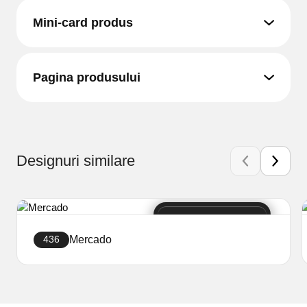
Mini-card produs
Pagina produsului
Designuri similare
Mercado
436
Creați site-ul