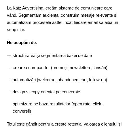
La Katz Advertising, creăm sisteme de comunicare care
vând. Segmentăm audiența, construim mesaje relevante și
automatizăm procesele astfel încât fiecare email să aibă un
scop clar.
Ne ocupăm de:
structurarea și segmentarea bazei de date
crearea campaniilor (promoții, newslettere, lansări)
automatizări (welcome, abandoned cart, follow-up)
design și copy orientat pe conversie
optimizare pe baza rezultatelor (open rate, click,
conversii)
Totul este gândit pentru a crește retenția, valoarea clientului și