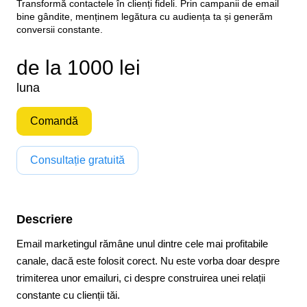
Transformă contactele în clienți fideli. Prin campanii de email
bine gândite, menținem legătura cu audiența ta și generăm
conversii constante.
de la 1000 lei
luna
Comandă
Consultație gratuită
Descriere
Email marketingul rămâne unul dintre cele mai profitabile
canale, dacă este folosit corect. Nu este vorba doar despre
trimiterea unor emailuri, ci despre construirea unei relații
constante cu clienții tăi.