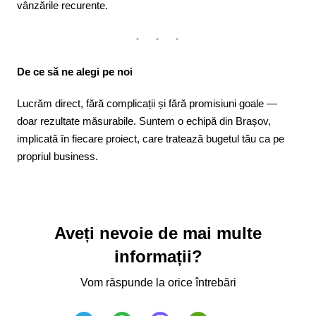
vânzările recurente.
De ce să ne alegi pe noi
Lucrăm direct, fără complicații și fără promisiuni goale —
doar rezultate măsurabile. Suntem o echipă din Brașov,
implicată în fiecare proiect, care tratează bugetul tău ca pe
propriul business.
Aveți nevoie de mai multe
informații?
Vom răspunde la orice întrebări