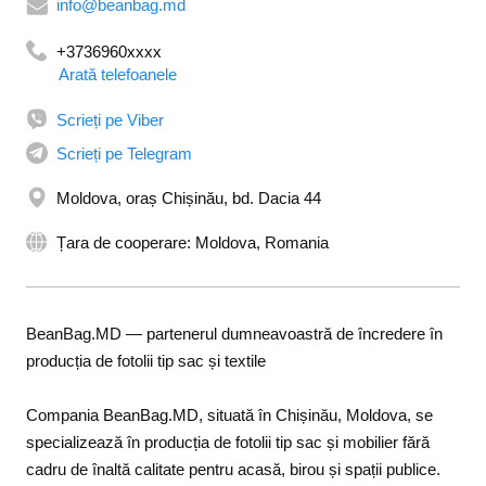
info@beanbag.md
+3736960xxxx
Arată telefoanele
+37369492030
Scrieți pe Viber
Scrieți pe Telegram
Moldova, oraș Chișinău, bd. Dacia 44
Țara de cooperare: Moldova, Romania
BeanBag.MD — partenerul dumneavoastră de încredere în
producția de fotolii tip sac și textile
Compania BeanBag.MD, situată în Chișinău, Moldova, se
specializează în producția de fotolii tip sac și mobilier fără
cadru de înaltă calitate pentru acasă, birou și spații publice.