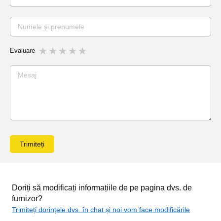
Evaluare
Trimiteți
Doriți să modificați informațiile de pe pagina dvs. de
furnizor?
Trimiteți dorințele dvs. în chat și noi vom face modificările