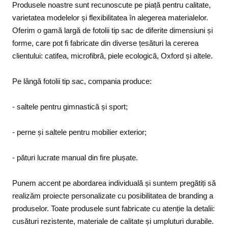
Produsele noastre sunt recunoscute pe piață pentru calitate,
varietatea modelelor și flexibilitatea în alegerea materialelor.
Oferim o gamă largă de fotolii tip sac de diferite dimensiuni și
forme, care pot fi fabricate din diverse țesături la cererea
clientului: catifea, microfibră, piele ecologică, Oxford și altele.
Pe lângă fotolii tip sac, compania produce:
- saltele pentru gimnastică și sport;
- perne și saltele pentru mobilier exterior;
- pături lucrate manual din fire plușate.
Punem accent pe abordarea individuală și suntem pregătiți să
realizăm proiecte personalizate cu posibilitatea de branding a
produselor. Toate produsele sunt fabricate cu atenție la detalii:
cusături rezistente, materiale de calitate și umpluturi durabile.