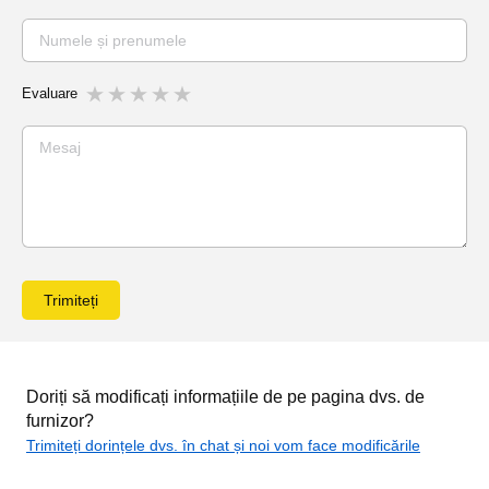
Evaluare
Trimiteți
Doriți să modificați informațiile de pe pagina dvs. de
furnizor?
Trimiteți dorințele dvs. în chat și noi vom face modificările