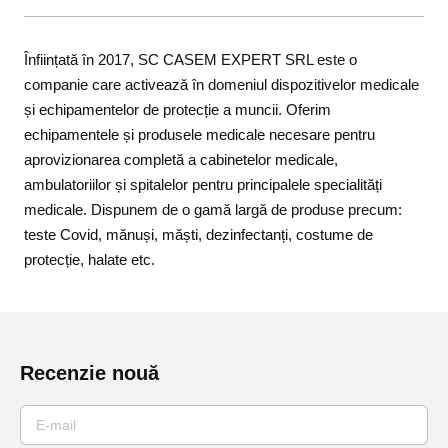
Înființată în 2017, SC CASEM EXPERT SRL este o
companie care activează în domeniul dispozitivelor medicale
și echipamentelor de protecție a muncii. Oferim
echipamentele și produsele medicale necesare pentru
aprovizionarea completă a cabinetelor medicale,
ambulatoriilor și spitalelor pentru principalele specialități
medicale. Dispunem de o gamă largă de produse precum:
teste Covid, mănuși, măști, dezinfectanți, costume de
protecție, halate etc.
Recenzie nouă