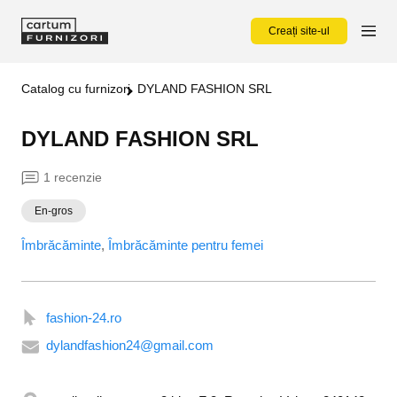
Creați site-ul
Catalog cu furnizori
DYLAND FASHION SRL
DYLAND FASHION SRL
1 recenzie
En-gros
Îmbrăcăminte
Îmbrăcăminte pentru femei
fashion-24.ro
dylandfashion24@gmail.com