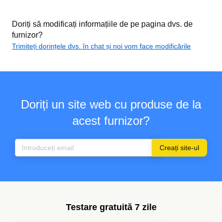
Doriți să modificați informațiile de pe pagina dvs. de
furnizor?
Trimiteți dorințele dvs. în chat și noi vom face modificările
Doriți un site web cu produse de la
acest furnizor?
Creați site-ul
Testare gratuită 7 zile