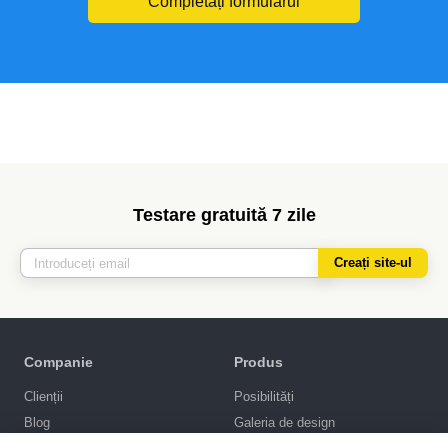
Completați formularul
Testare gratuită 7 zile
Creați site-ul
Companie
Produs
Clienții
Posibilități
Blog
Galeria de design