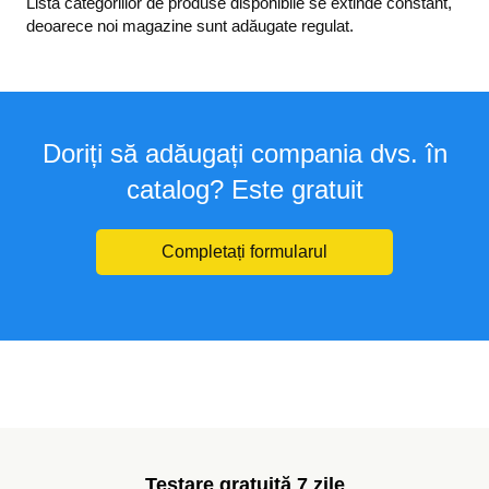
Lista categoriilor de produse disponibile se extinde constant,
deoarece noi magazine sunt adăugate regulat.
Doriți să adăugați compania dvs. în
catalog? Este gratuit
Completați formularul
Testare gratuită 7 zile