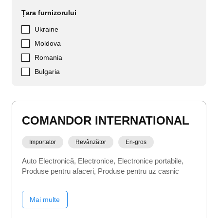
Țara furnizorului
Ukraine
Moldova
Romania
Bulgaria
COMANDOR INTERNATIONAL
Importator
Revânzător
En-gros
Auto Electronică
Electronice
Electronice portabile
Produse pentru afaceri
Produse pentru uz casnic
Mai multe