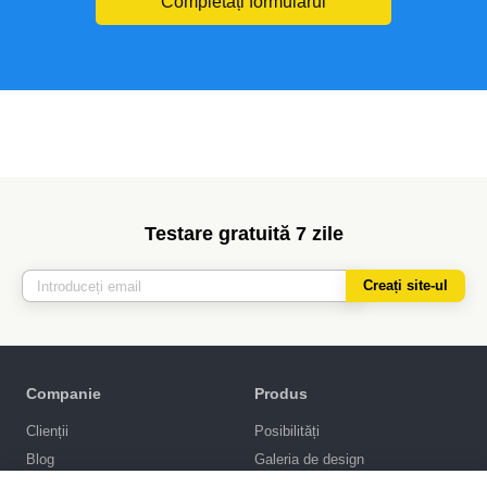
Completați formularul
Testare gratuită 7 zile
Creați site-ul
Companie
Produs
Clienții
Posibilități
Blog
Galeria de design