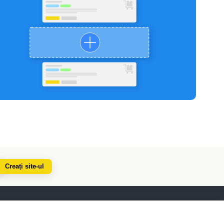
Creați site-ul
Pentru parteneri