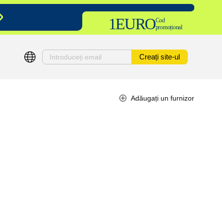
1EURO
Cod
promoțional
Creați site-ul
Adăugați un furnizor