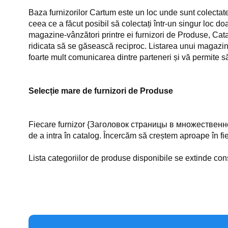
Baza furnizorilor Cartum este un loc unde sunt colectate 
ceea ce a făcut posibil să colectați într-un singur loc do
magazine-vânzători printre ei furnizori de Produse, Cat
ridicata să se găsească reciproc. Listarea unui magazin în
foarte mult comunicarea dintre parteneri și vă permite să
Selecție mare de furnizori de Produse
Fiecare furnizor {Заголовок страницы в множественном р
de a intra în catalog. Încercăm să creștem aproape în fie
Lista categoriilor de produse disponibile se extinde co