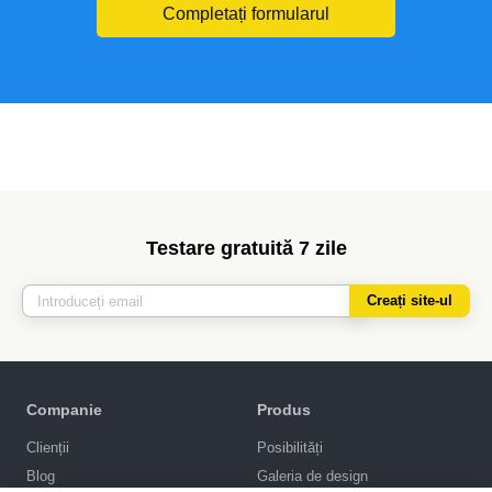
Completați formularul
Testare gratuită 7 zile
Creați site-ul
Companie
Produs
Clienții
Posibilități
Blog
Galeria de design