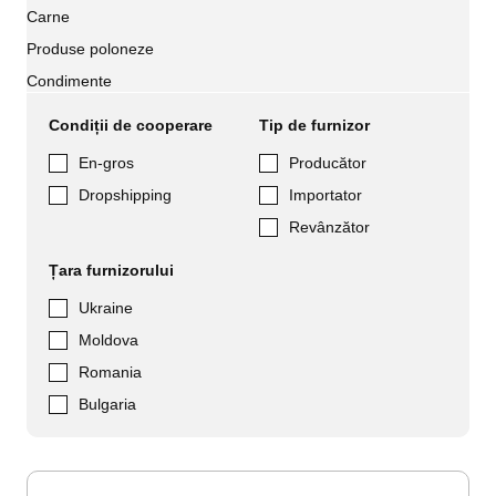
Carne
Produse poloneze
Condimente
Condiții de cooperare
Tip de furnizor
En-gros
Producător
Dropshipping
Importator
Revânzător
Țara furnizorului
Ukraine
Moldova
Romania
Bulgaria