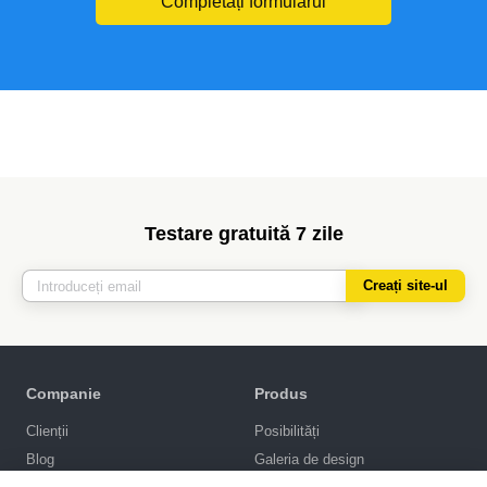
Completați formularul
Testare gratuită 7 zile
Creați site-ul
Companie
Produs
Clienții
Posibilități
Blog
Galeria de design