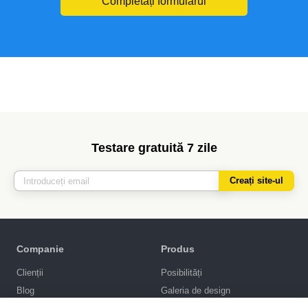
Completați formularul
Testare gratuită 7 zile
Creați site-ul
Companie
Produs
Clienții
Posibilități
Blog
Galeria de design