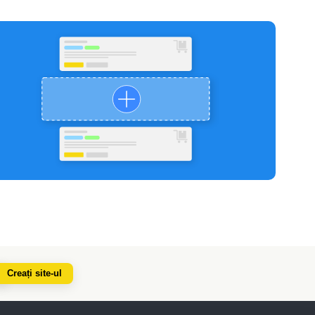
Creați site-ul