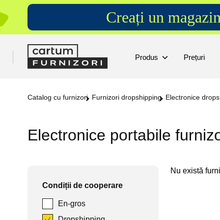
Creați un magazin
Produs
Prețuri
Catalog cu furnizori
Furnizori dropshipping
Electronice drops
Electronice portabile furniz
Nu există furniz
Condiții de cooperare
En-gros
Dropshipping