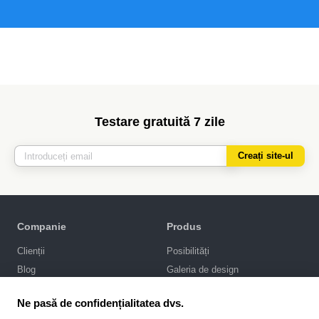
Testare gratuită 7 zile
Creați site-ul
Companie
Produs
Clienții
Posibilități
Blog
Galeria de design
Politica de confidențialitate
Promovarea SEO
Ne pasă de confidențialitatea dvs.
Integrări