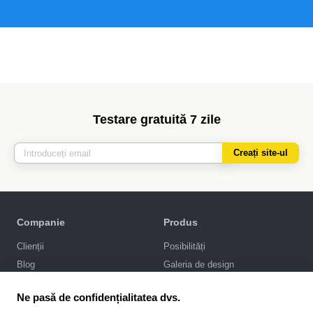
Testare gratuită 7 zile
Creați site-ul
Companie
Produs
Clienții
Posibilități
Blog
Galeria de design
Politica de confidențialitate
Promovarea SEO
Ne pasă de confidențialitatea dvs.
Integrări