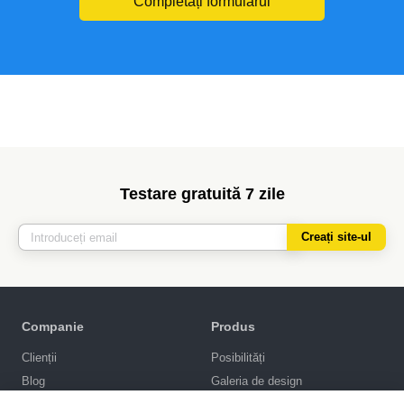
Completați formularul
Testare gratuită 7 zile
Creați site-ul
Companie
Produs
Clienții
Posibilități
Blog
Galeria de design