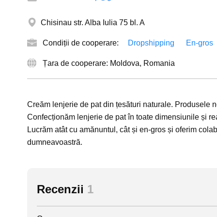
Chisinau str. Alba Iulia 75 bl. A
Condiții de cooperare:
Dropshipping
En-gros
Țara de cooperare: Moldova, Romania
Creăm lenjerie de pat din țesături naturale. Produsele n
Confecționăm lenjerie de pat în toate dimensiunile și
Lucrăm atât cu amănuntul, cât și en-gros și oferim colab
dumneavoastră.
Recenzii
1