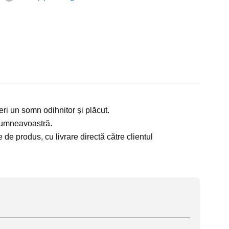
eri un somn odihnitor și plăcut.
dumneavoastră.
de produs, cu livrare directă către clientul