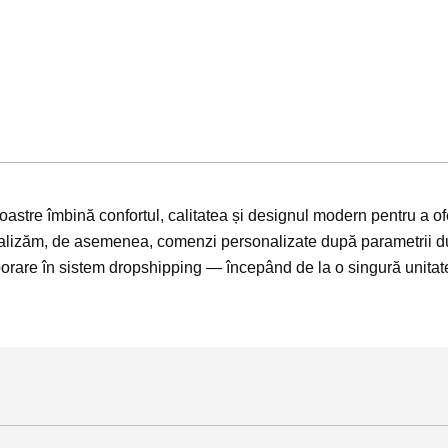
oastre îmbină confortul, calitatea și designul modern pentru a of
 realizăm, de asemenea, comenzi personalizate după parametrii 
orare în sistem dropshipping — începând de la o singură unitate 