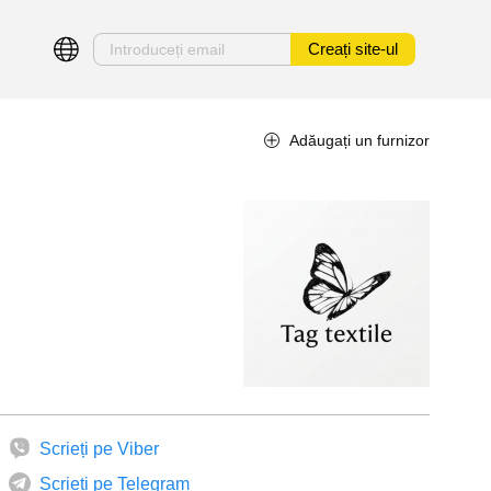
Creați site-ul
Adăugați un furnizor
Scrieți pe Viber
Scrieți pe Telegram