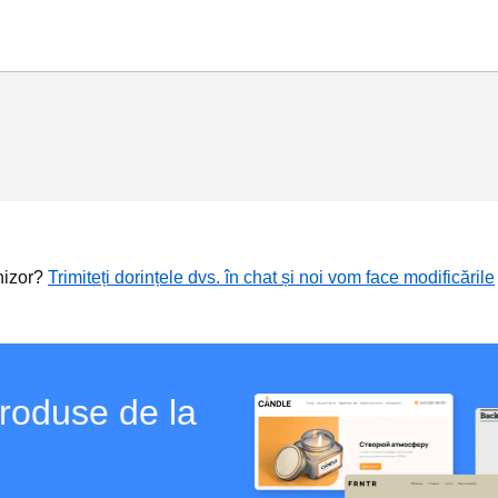
rnizor?
Trimiteți dorințele dvs. în chat și noi vom face modificările
produse de la