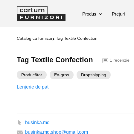
Produs
Prețuri
Catalog cu furnizori
Tag Textile Confection
Tag Textile Confection
1 recenzie
Producător
En-gros
Dropshipping
Lenjerie de pat
businka.md
businka.md.shop@gmail.com