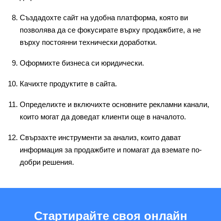
Създадохте сайт на удобна платформа, която ви
позволява да се фокусирате върху продажбите, а не
върху постоянни технически доработки.
Оформихте бизнеса си юридически.
Качихте продуктите в сайта.
Определихте и включихте основните рекламни канали,
които могат да доведат клиенти още в началото.
Свързахте инструменти за анализ, които дават
информация за продажбите и помагат да вземате по-
добри решения.
Стартирайте своя онлайн