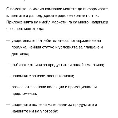
С помощта на имейл кампании можете да информирате
клиентите и да поддържате редовен контакт с тях.
Приложенията на имейл маркетинга са много, например
чрез него можете да:
уведомявате потребителите за потвърждение на
поръчка, нейния статус и условията за плащане и
доставка;
събирате отзиви за продуктите и онлайн магазина;
напомняте за изоставени колички;
разказвате за нови колекции и промоционални
предложения;
споделяте полезни материали за продуктите и
начините им на употреба;