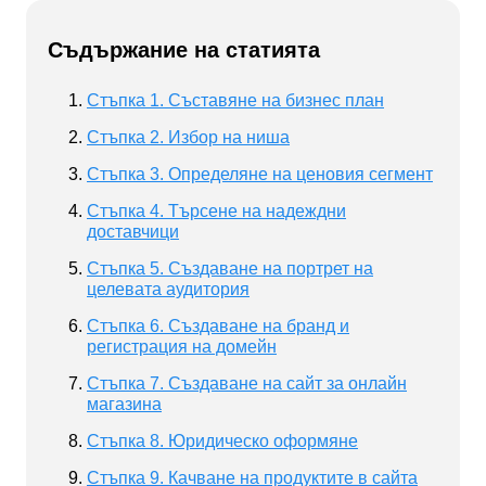
Съдържание на статията
Стъпка 1. Съставяне на бизнес план
Стъпка 2. Избор на ниша
Стъпка 3. Определяне на ценовия сегмент
Стъпка 4. Търсене на надеждни
доставчици
Стъпка 5. Създаване на портрет на
целевата аудитория
Стъпка 6. Създаване на бранд и
регистрация на домейн
Стъпка 7. Създаване на сайт за онлайн
магазина
Стъпка 8. Юридическо оформяне
Стъпка 9. Качване на продуктите в сайта