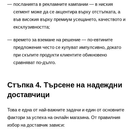
посланията в рекламните кампании — в ниския
сегмент може да се акцентира върху отстъпката, а
във високия върху премиум усещането, качеството и
ексклузивността;
времето за вземане на решение — по-евтините
предложения често се купуват импулсивно, докато
при скъпите продукти клиентите обикновено
сравняват по-дълго.
Стъпка 4. Търсене на надеждни
доставчици
Това е една от най-важните задачи и един от основните
фактори за успеха на онлайн магазина. От правилния
избор на доставчик зависи: