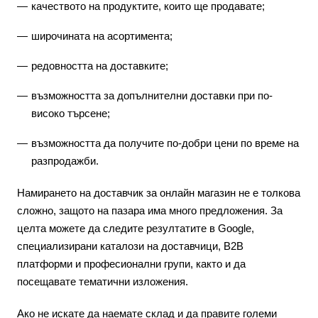
качеството на продуктите, които ще продавате;
широчината на асортимента;
редовността на доставките;
възможността за допълнителни доставки при по-
високо търсене;
възможността да получите по-добри цени по време на
разпродажби.
Намирането на доставчик за онлайн магазин не е толкова
сложно, защото на пазара има много предложения. За
целта можете да следите резултатите в Google,
специализирани каталози на доставчици, B2B
платформи и професионални групи, както и да
посещавате тематични изложения.
Ако не искате да наемате склад и да правите големи