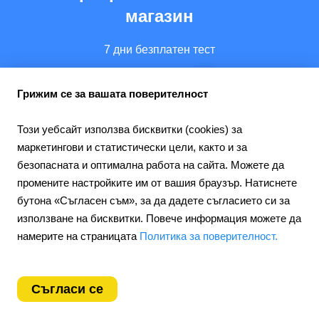
магазин
7 дни безплатен тест
Създайте уебсайт
Грижим се за вашата поверителност
Този уебсайт използва бисквитки (cookies) за
маркетингови и статистически цели, както и за
безопасната и оптимална работа на сайта. Можете да
промените настройките им от вашия браузър. Натиснете
бутона «Съгласен съм», за да дадете съгласието си за
използване на бисквитки. Повече информация можете да
намерите на страницата
Политика за поверителност.
Съгласи се