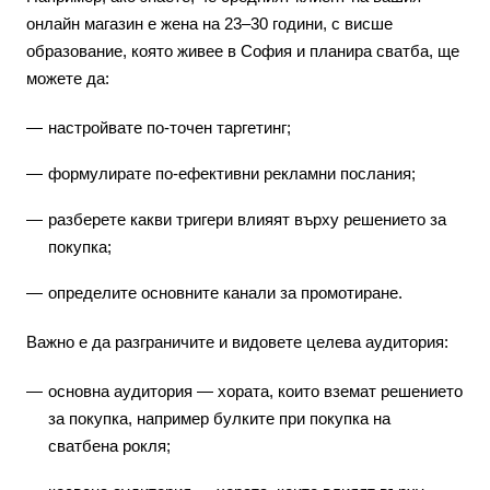
онлайн магазин е жена на 23–30 години, с висше
образование, която живее в София и планира сватба, ще
можете да:
настройвате по-точен таргетинг;
формулирате по-ефективни рекламни послания;
разберете какви тригери влияят върху решението за
покупка;
определите основните канали за промотиране.
Важно е да разграничите и видовете целева аудитория:
основна аудитория — хората, които вземат решението
за покупка, например булките при покупка на
сватбена рокля;