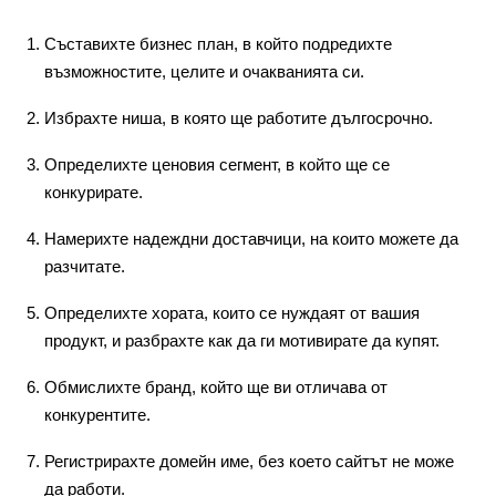
Съставихте бизнес план, в който подредихте
възможностите, целите и очакванията си.
Избрахте ниша, в която ще работите дългосрочно.
Определихте ценовия сегмент, в който ще се
конкурирате.
Намерихте надеждни доставчици, на които можете да
разчитате.
Определихте хората, които се нуждаят от вашия
продукт, и разбрахте как да ги мотивирате да купят.
Обмислихте бранд, който ще ви отличава от
конкурентите.
Регистрирахте домейн име, без което сайтът не може
да работи.