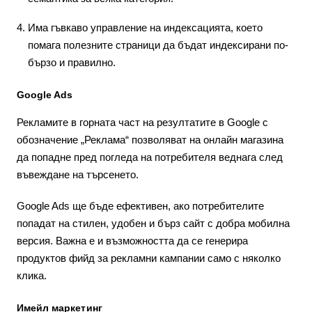
Има гъвкаво управление на индексацията, което
помага полезните страници да бъдат индексирани по-
бързо и правилно.
Google Ads
Рекламите в горната част на резултатите в Google с
обозначение „Реклама“ позволяват на онлайн магазина
да попадне пред погледа на потребителя веднага след
въвеждане на търсенето.
Google Ads ще бъде ефективен, ако потребителите
попадат на стилен, удобен и бърз сайт с добра мобилна
версия. Важна е и възможността да се генерира
продуктов фийд за рекламни кампании само с няколко
клика.
Имейл маркетинг