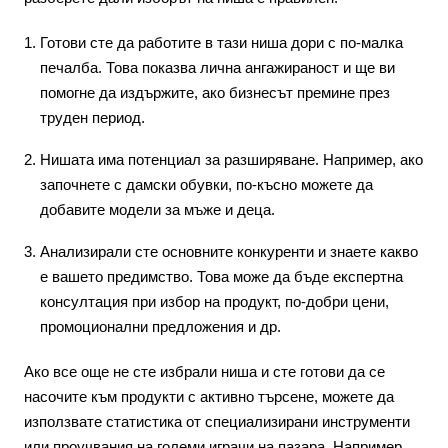
Готови сте да работите в тази ниша дори с по-малка
печалба. Това показва лична ангажираност и ще ви
помогне да издържите, ако бизнесът премине през
труден период.
Нишата има потенциал за разширяване. Например, ако
започнете с дамски обувки, по-късно можете да
добавите модели за мъже и деца.
Анализирали сте основните конкуренти и знаете какво
е вашето предимство. Това може да бъде експертна
консултация при избор на продукт, по-добри цени,
промоционални предложения и др.
Ако все още не сте избрали ниша и сте готови да се
насочите към продукти с активно търсене, можете да
използвате статистика от специализирани инструменти
или проучвания на големи играчи на пазара. Например