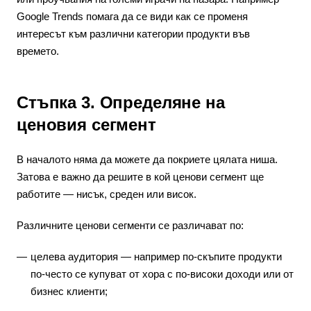
Google Trends помага да се види как се променя
интересът към различни категории продукти във
времето.
Стъпка 3. Определяне на
ценовия сегмент
В началото няма да можете да покриете цялата ниша.
Затова е важно да решите в кой ценови сегмент ще
работите — нисък, среден или висок.
Различните ценови сегменти се различават по:
целева аудитория — например по-скъпите продукти
по-често се купуват от хора с по-високи доходи или от
бизнес клиенти;