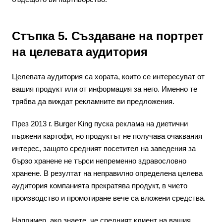
Стъпка 5. Създаване на портрет
на целевата аудитория
Целевата аудитория са хората, които се интересуват от
вашия продукт или от информация за него. Именно те
трябва да виждат рекламните ви предложения.
През 2013 г. Burger King пуска реклама на диетични
пържени картофи, но продуктът не получава очаквания
интерес, защото средният посетител на заведения за
бързо хранене не търси непременно здравословно
хранене. В резултат на неправилно определена целева
аудитория компанията прекратява продукт, в чието
производство и промотиране вече са вложени средства.
Например, ако знаете, че средният клиент на вашия