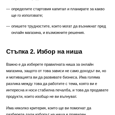
определите стартовия капитал и планирате за какво
ще го използвате;
опишете трудностите, които могат да възникнат пред
онлайн магазина, и възможните решения.
Стъпка 2. Избор на ниша
Важно е да изберете правилната ниша за онлайн
магазина, защото от това зависи не само доходът ви, но
и мотивацията ви да развивате бизнеса. Има голяма
разлика между това да работите с тема, която ви е
интересна и носи стабилна печалба, и това да продавате
продукти, които изобщо не ви вълнуват.
Има няколко критерия, които ще ви помогнат да
разберете дали изборът на ниша е правилен.