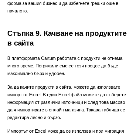
форма за вашия бизнес и да избегнете грешки още в
началото.
Стъпка 9. Качване на продуктите
в сайта
В платформата Cartum работата с продукти не отнема
много време. Погрижили сме се този процес да бъде
максимално бърз и удобен.
За да качите продукти в сайта, можете да използвате
импорт от Excel. В един Excel файл можете да съберете
информация от различни източници и след това масово
да я импортирате в онлайн магазина. Такава таблица се
редактира лесно и бързо.
Импортът от Excel може да се използва и при миграция