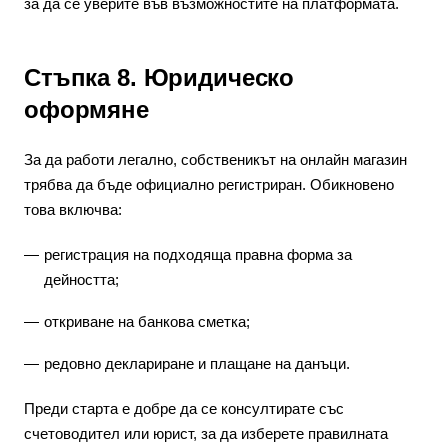
за да се уверите във възможностите на платформата.
Стъпка 8. Юридическо
оформяне
За да работи легално, собственикът на онлайн магазин
трябва да бъде официално регистриран. Обикновено
това включва:
регистрация на подходяща правна форма за
дейността;
откриване на банкова сметка;
редовно деклариране и плащане на данъци.
Преди старта е добре да се консултирате със
счетоводител или юрист, за да изберете правилната