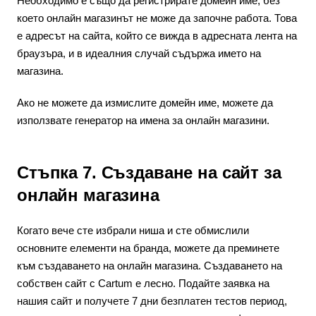
Необходимо е също да регистрирате домейн име, без
което онлайн магазинът не може да започне работа. Това
е адресът на сайта, който се вижда в адресната лента на
браузъра, и в идеалния случай съдържа името на
магазина.
Ако не можете да измислите домейн име, можете да
използвате генератор на имена за онлайн магазини.
Стъпка 7. Създаване на сайт за
онлайн магазина
Когато вече сте избрали ниша и сте обмислили
основните елементи на бранда, можете да преминете
към създаването на онлайн магазина. Създаването на
собствен сайт с Cartum е лесно. Подайте заявка на
нашия сайт и получете 7 дни безплатен тестов период,