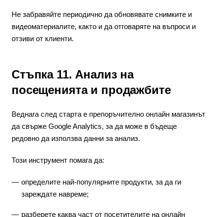
Не забравяйте периодично да обновявате снимките и
видеоматериалите, както и да отговаряте на въпроси и
отзиви от клиенти.
Стъпка 11. Анализ на
посещенията и продажбите
Веднага след старта е препоръчително онлайн магазинът
да свърже Google Analytics, за да може в бъдеще
редовно да използва данни за анализ.
Този инструмент помага да:
определите най-популярните продукти, за да ги
зареждате навреме;
разберете каква част от посетителите на онлайн