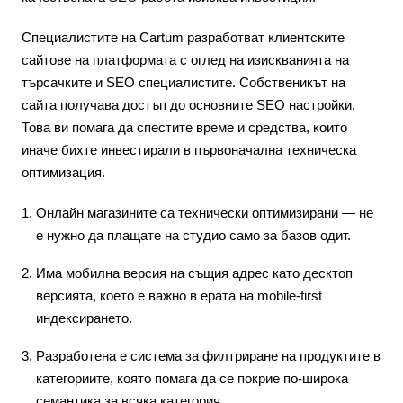
Специалистите на Cartum разработват клиентските
сайтове на платформата с оглед на изискванията на
търсачките и SEO специалистите. Собственикът на
сайта получава достъп до основните SEO настройки.
Това ви помага да спестите време и средства, които
иначе бихте инвестирали в първоначална техническа
оптимизация.
Онлайн магазините са технически оптимизирани — не
е нужно да плащате на студио само за базов одит.
Има мобилна версия на същия адрес като десктоп
версията, което е важно в ерата на mobile-first
индексирането.
Разработена е система за филтриране на продуктите в
категориите, която помага да се покрие по-широка
семантика за всяка категория.