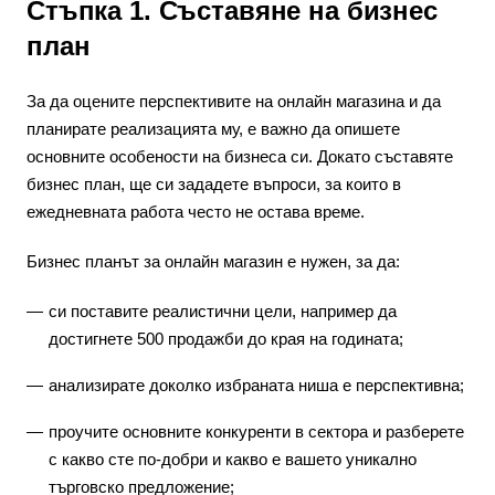
Стъпка 1. Съставяне на бизнес
план
За да оцените перспективите на онлайн магазина и да
планирате реализацията му, е важно да опишете
основните особености на бизнеса си. Докато съставяте
бизнес план, ще си зададете въпроси, за които в
ежедневната работа често не остава време.
Бизнес планът за онлайн магазин е нужен, за да:
си поставите реалистични цели, например да
достигнете 500 продажби до края на годината;
анализирате доколко избраната ниша е перспективна;
проучите основните конкуренти в сектора и разберете
с какво сте по-добри и какво е вашето уникално
търговско предложение;