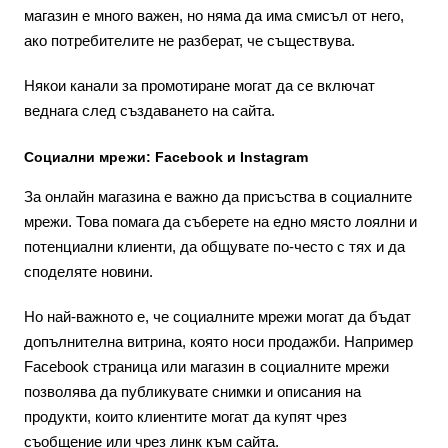
магазин е много важен, но няма да има смисъл от него,
ако потребителите не разберат, че съществува.
Някои канали за промотиране могат да се включат
веднага след създаването на сайта.
Социални мрежи: Facebook и Instagram
За онлайн магазина е важно да присъства в социалните
мрежи. Това помага да съберете на едно място лоялни и
потенциални клиенти, да общувате по-често с тях и да
споделяте новини.
Но най-важното е, че социалните мрежи могат да бъдат
допълнителна витрина, която носи продажби. Например
Facebook страница или магазин в социалните мрежи
позволява да публикувате снимки и описания на
продукти, които клиентите могат да купят чрез
съобщение или чрез линк към сайта.