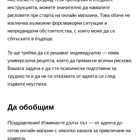
инструкцията, можете значително да намалите
рисковете при старта на онлайн магазина. Това обаче не
изключва възможни форсмажорни ситуации и
непредвидени обстоятелства, с които може да се
сблъскате в бъдеще.
Те ще трябва да се решават индивидуално — няма
универсална рецепта, която да премахне всички рискове.
Вашата задача е да сте психически подготвени за
трудности и да не се отказвате от идеята си след
първите неуспехи.
Да обобщим
Поздравления! Изминахте дълъг път — от идеята до
готов онлайн магазин с няколко канала за привличане на
клиенти.