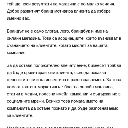
той ще носи резултати на магазина с по-малко усилия.
Добре развитият бранд мотивира клиента да избере
именно вас.
Брандът не е само слоган, лого, брандбук и име на
онлайн магазина. Това са асоциациите, които възникват в
съзнанието на клиентите, когато мислят за вашата
компания.
За да оставя положително впечатление, бизнесът трябва
да бъде ориентиран към клиента, ясно да показва
ценностите си и да инвестира в разпознаваемост. За това
помага контент маркетингът: блог на онлайн магазина,
статии в медии, полезни имейл кампании и съдържание в
социалните мрежи. Всичко това помага името на
компанията да остане познато и да бъде разпознаваемо
за клиентите.