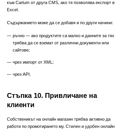
към Cartum от друга CMS, ако тя позволява експорт в
Excel.
Съдържанието може да се добавя и по други начини:
ръчно — ако продуктите са малко и данните за тях
трябва да се вземат от различни документи или
сайтове;
чрез импорт от XML;
чрез API.
Стъпка 10. Привличане на
клиенти
Собственикът на онлайн магазин трябва активно да
работи по промотирането му. Стилен и удобен онлайн