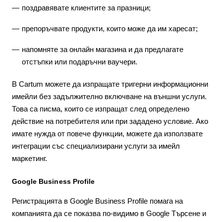
поздравявате клиентите за празници;
препоръчвате продукти, които може да им харесат;
напомняте за онлайн магазина и да предлагате
отстъпки или подаръчни ваучери.
В Cartum можете да изпращате тригерни информационни
имейли без задължително включване на външни услуги.
Това са писма, които се изпращат след определено
действие на потребителя или при зададено условие. Ако
имате нужда от повече функции, можете да използвате
интеграции със специализирани услуги за имейл
маркетинг.
Google Business Profile
Регистрацията в Google Business Profile помага на
компанията да се показва по-видимо в Google Търсене и