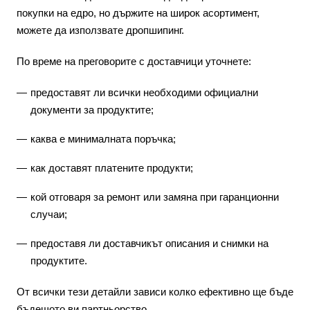
покупки на едро, но държите на широк асортимент,
можете да използвате дропшипинг.
По време на преговорите с доставчици уточнете:
предоставят ли всички необходими официални
документи за продуктите;
каква е минималната поръчка;
как доставят платените продукти;
кой отговаря за ремонт или замяна при гаранционни
случаи;
предоставя ли доставчикът описания и снимки на
продуктите.
От всички тези детайли зависи колко ефективно ще бъде
бъдещото ви партньорство.