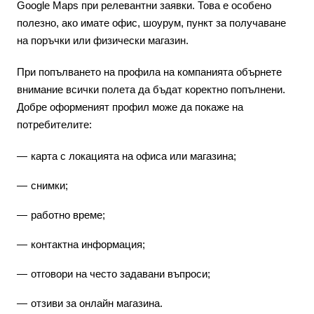
Google Maps при релевантни заявки. Това е особено
полезно, ако имате офис, шоурум, пункт за получаване
на поръчки или физически магазин.
При попълването на профила на компанията обърнете
внимание всички полета да бъдат коректно попълнени.
Добре оформеният профил може да покаже на
потребителите:
карта с локацията на офиса или магазина;
снимки;
работно време;
контактна информация;
отговори на често задавани въпроси;
отзиви за онлайн магазина.