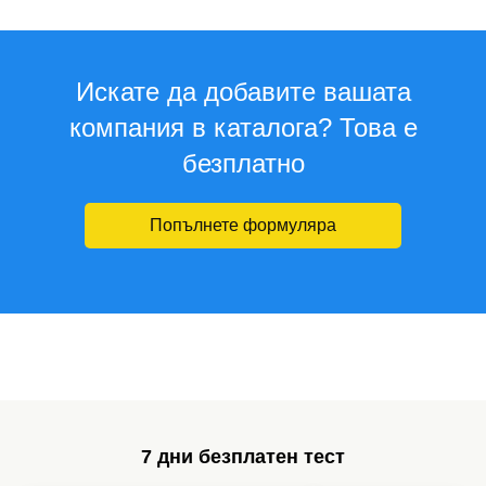
Искате да добавите вашата
компания в каталога? Това е
безплатно
Попълнете формуляра
7 дни безплатен тест