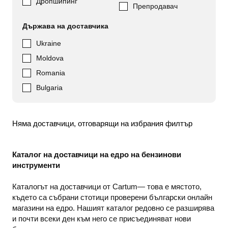
Дропшипинг
Препродавач
Държава на доставчика
Ukraine
Moldova
Romania
Bulgaria
Няма доставчици, отговарящи на избрания филтър
Каталог на доставчици на едро на бензинови
инструменти
Каталогът на доставчици от Cartum— това е мястото,
където са събрани стотици проверени български онлайн
магазини на едро. Нашият каталог редовно се разширява
и почти всеки ден към него се присъединяват нови