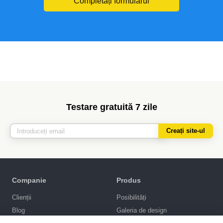
Completați formularul
Testare gratuită 7 zile
Creați site-ul
Companie
Produs
Clienții
Posibilități
Blog
Galeria de design