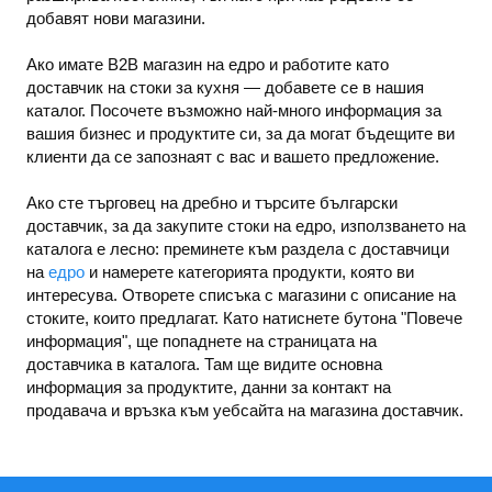
добавят нови магазини.
Ако имате B2B магазин на едро и работите като
доставчик на стоки за кухня — добавете се в нашия
каталог. Посочете възможно най-много информация за
вашия бизнес и продуктите си, за да могат бъдещите ви
клиенти да се запознаят с вас и вашето предложение.
Ако сте търговец на дребно и търсите български
доставчик, за да закупите стоки на едро, използването на
каталога е лесно: преминете към раздела с доставчици
на
едро
и намерете категорията продукти, която ви
интересува. Отворете списъка с магазини с описание на
стоките, които предлагат. Като натиснете бутона "Повече
информация", ще попаднете на страницата на
доставчика в каталога. Там ще видите основна
информация за продуктите, данни за контакт на
продавача и връзка към уебсайта на магазина доставчик.