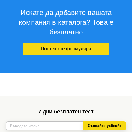
Искате да добавите вашата
компания в каталога? Това е
безплатно
Попълнете формуляра
7 дни безплатен тест
Създайте уебсайт