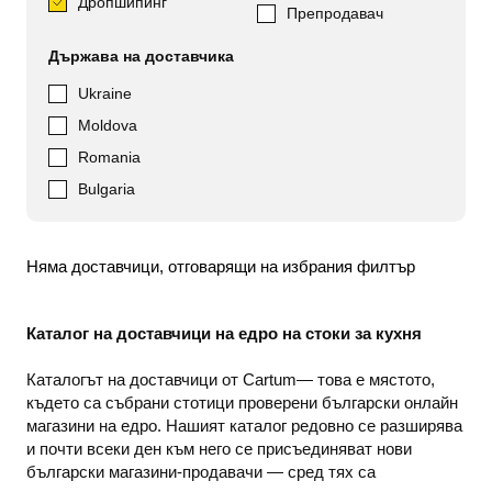
Дропшипинг
Препродавач
Държава на доставчика
Ukraine
Moldova
Romania
Bulgaria
Няма доставчици, отговарящи на избрания филтър
Каталог на доставчици на едро на стоки за кухня
Каталогът на доставчици от Cartum— това е мястото,
където са събрани стотици проверени български онлайн
магазини на едро. Нашият каталог редовно се разширява
и почти всеки ден към него се присъединяват нови
български магазини-продавачи — сред тях са