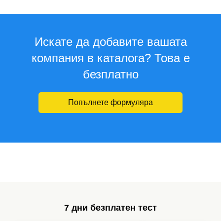
Искате да добавите вашата
компания в каталога? Това е
безплатно
Попълнете формуляра
7 дни безплатен тест