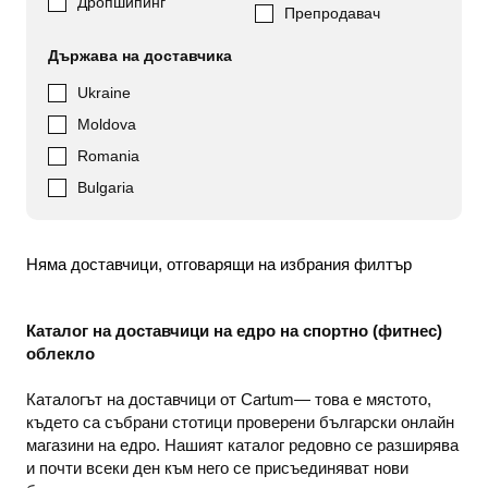
Дропшипинг
Препродавач
Държава на доставчика
Ukraine
Moldova
Romania
Bulgaria
Няма доставчици, отговарящи на избрания филтър
Каталог на доставчици на едро на спортно (фитнес)
облекло
Каталогът на доставчици от Cartum— това е мястото,
където са събрани стотици проверени български онлайн
магазини на едро. Нашият каталог редовно се разширява
и почти всеки ден към него се присъединяват нови