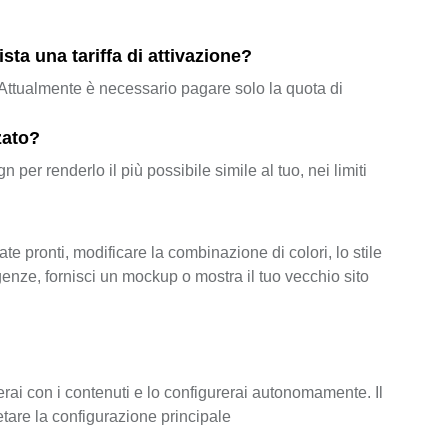
ta una tariffa di attivazione?
i. Attualmente è necessario pagare solo la quota di
zato?
r renderlo il più possibile simile al tuo, nei limiti
te pronti, modificare la combinazione di colori, lo stile
genze, fornisci un mockup o mostra il tuo vecchio sito
erai con i contenuti e lo configurerai autonomamente. Il
etare la configurazione principale