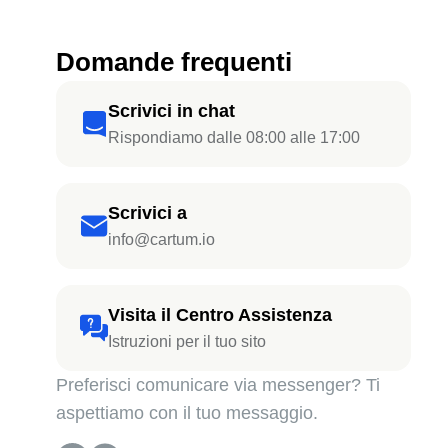
Domande frequenti
Scrivici in chat
Rispondiamo dalle 08:00 alle 17:00
Scrivici a
info@cartum.io
Visita il Centro Assistenza
Istruzioni per il tuo sito
Preferisci comunicare via messenger? Ti
aspettiamo con il tuo messaggio.