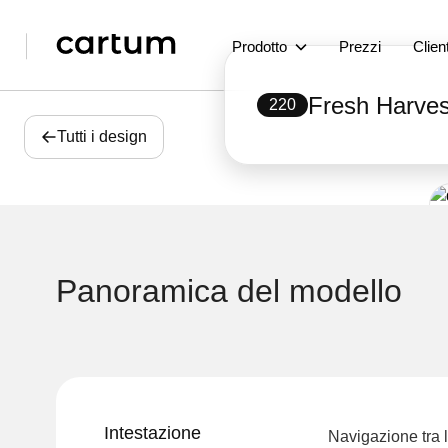
Prodotto
Prezzi
Client
Fresh Harves
220
Tutti i design
Panoramica del modello
Intestazione
Navigazione tra l