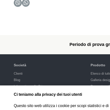
Periodo di prova gra
Società
Prodotto
Сlienti
Elenco di tutt
Blog
Galleria desi
Informativa sulla Privacy
Promozione
Integrazioni
Ci teniamo alla privacy dei tuoi utenti
Prezzi
Questo sito web utilizza i cookie per scopi statistici e 