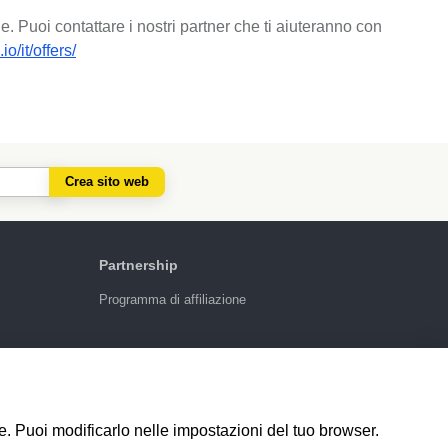
. Puoi contattare i nostri partner che ti aiuteranno con
io/it/offers/
Crea sito web
Partnership
Programma di affiliazione
4.6
924
recensioni
le. Puoi modificarlo nelle impostazioni del tuo browser.