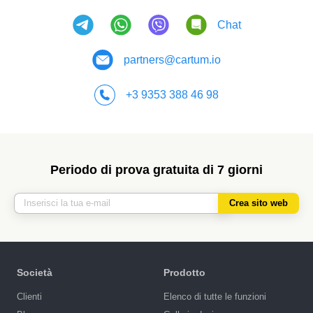
Chat
partners@cartum.io
+3 9353 388 46 98
Periodo di prova gratuita di 7 giorni
Crea sito web
Società
Prodotto
Сlienti
Elenco di tutte le funzioni