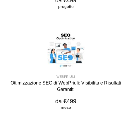
da €499
progetto
WEBPRIULI
Ottimizzazione SEO di WebPriuli: Visibilità e Risultati
Garantiti
da €499
mese