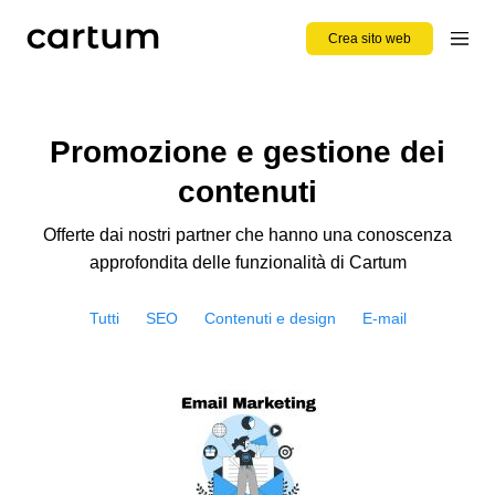
Crea sito web
Promozione e gestione dei
contenuti
Offerte dai nostri partner che hanno una conoscenza
approfondita delle funzionalità di Cartum
Tutti
SEO
Contenuti e design
E-mail