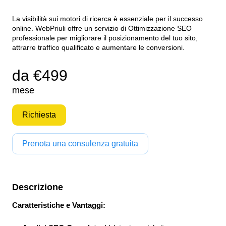
La visibilità sui motori di ricerca è essenziale per il successo
online. WebPriuli offre un servizio di Ottimizzazione SEO
professionale per migliorare il posizionamento del tuo sito,
attrarre traffico qualificato e aumentare le conversioni.
da €499
mese
Richiesta
Prenota una consulenza gratuita
Descrizione
Caratteristiche e Vantaggi: