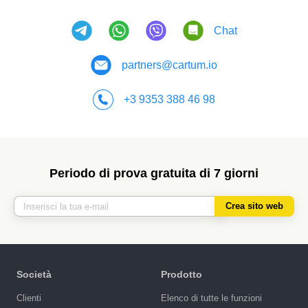
Chat
partners@cartum.io
+3 9353 388 46 98
Periodo di prova gratuita di 7 giorni
Crea sito web
Società
Prodotto
Сlienti
Elenco di tutte le funzioni