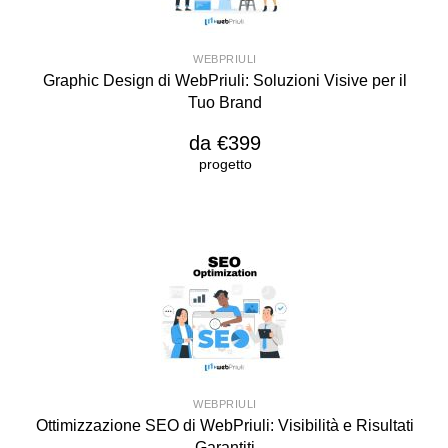
WEBPRIULI
Graphic Design di WebPriuli: Soluzioni Visive per il
Tuo Brand
da €399
progetto
WEBPRIULI
Ottimizzazione SEO di WebPriuli: Visibilità e Risultati
Garantiti