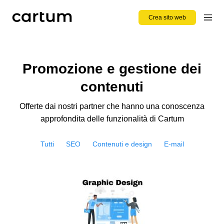
Crea sito web
Promozione e gestione dei
contenuti
Offerte dai nostri partner che hanno una conoscenza
approfondita delle funzionalità di Cartum
Tutti
SEO
Contenuti e design
E-mail