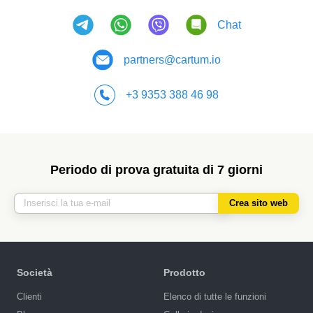
Chat
partners@cartum.io
+3 9353 388 46 98
Periodo di prova gratuita di 7 giorni
Crea sito web
Società
Prodotto
Сlienti
Elenco di tutte le funzioni