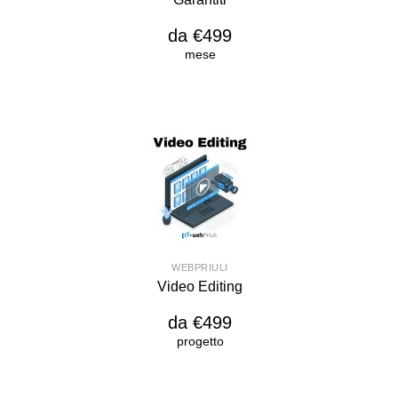
da €499
mese
WEBPRIULI
Video Editing
da €499
progetto