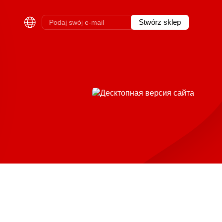
Stwórz sklep