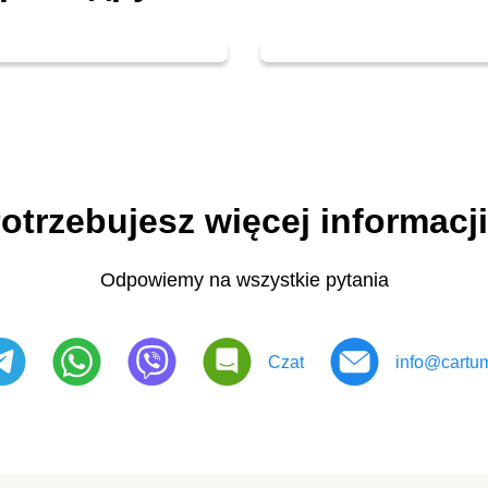
otrzebujesz więcej informacj
Odpowiemy na wszystkie pytania
Czat
info@cartum