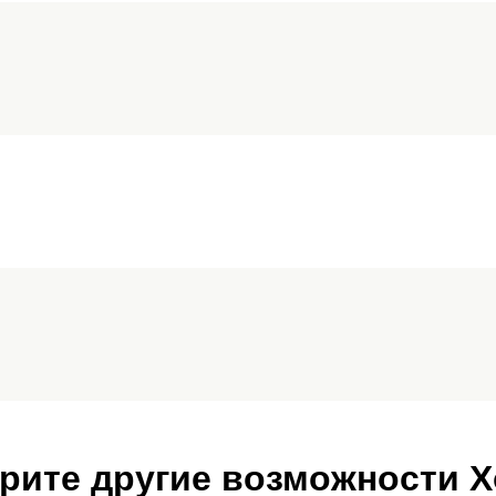
рите другие возможности 