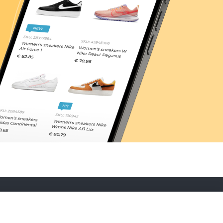
Pentru parteneri
Program de afiliere