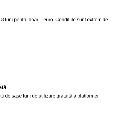
 3 luni pentru doar 1 euro. Condițiile sunt extrem de
ată
i de șase luni de utilizare gratuită a platformei.