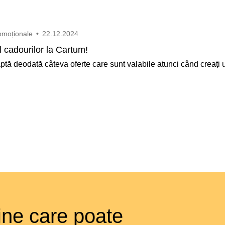
omoționale
•
22.12.2024
 cadourilor la Cartum!
ptă deodată câteva oferte care sunt valabile atunci când creați
ine care poate